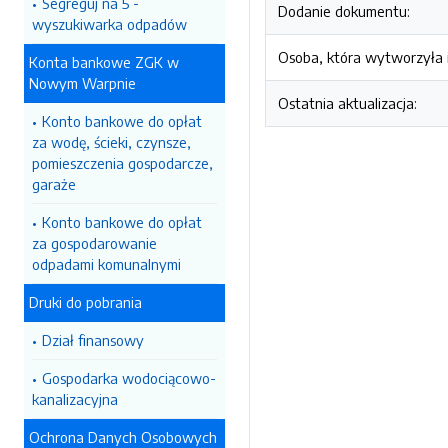
Segreguj na 5 -
Dodanie dokumentu:
wyszukiwarka odpadów
Osoba, która wytworzyła i
Konta bankowe ZGK w
Nowym Warpnie
Ostatnia aktualizacja:
Konto bankowe do opłat
za wodę, ścieki, czynsze,
pomieszczenia gospodarcze,
garaże
Konto bankowe do opłat
za gospodarowanie
odpadami komunalnymi
Druki do pobrania
Dział finansowy
Gospodarka wodociącowo-
kanalizacyjna
Ochrona Danych Osobowych