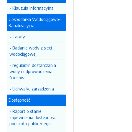
Klauzula informacyjna
Gospodarka Wodociągowo-
Kanalizacyjna
Taryfy
Badanie wody z sieci
wodociągowej
regulamin dostarczania
wody i odprowadzenia
ścieków
Uchwały, zarządzenia
Dostępność
Raport o stanie
zapewnienia dostępności
podmiotu publicznego