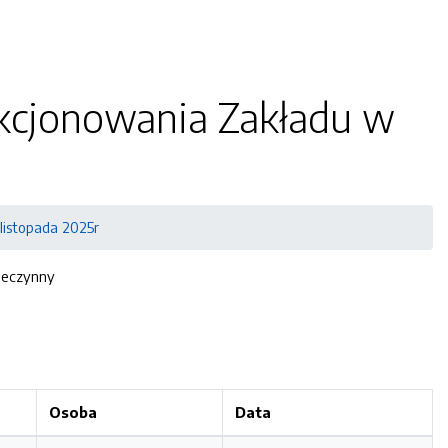
nkcjonowania Zakładu w
listopada 2025r
nieczynny
Osoba
Data