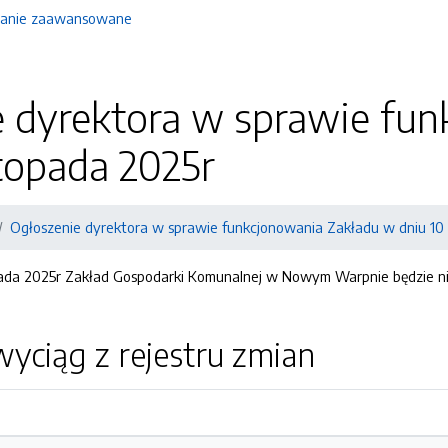
anie zaawansowane
e dyrektora w sprawie fu
stopada 2025r
Ogłoszenie dyrektora w sprawie funkcjonowania Zakładu w dniu 10 
stopada 2025r Zakład Gospodarki Komunalnej w Nowym Warpnie będzie 
yciąg z rejestru zmian