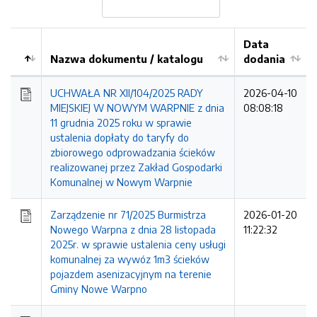
Data
Nazwa dokumentu / katalogu
dodania
Kolejność
UCHWAŁA NR XII/104/2025 RADY
2026-04-10
MIEJSKIEJ W NOWYM WARPNIE z dnia
08:08:18
11 grudnia 2025 roku w sprawie
ustalenia dopłaty do taryfy do
zbiorowego odprowadzania ścieków
realizowanej przez Zakład Gospodarki
Komunalnej w Nowym Warpnie
Zarządzenie nr 71/2025 Burmistrza
2026-01-20
Nowego Warpna z dnia 28 listopada
11:22:32
2025r. w sprawie ustalenia ceny usługi
komunalnej za wywóz 1m3 ścieków
pojazdem asenizacyjnym na terenie
Gminy Nowe Warpno