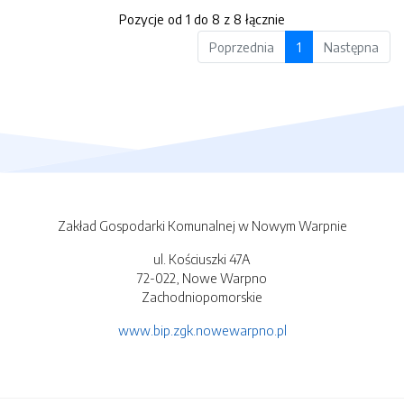
Pozycje od 1 do 8 z 8 łącznie
Poprzednia
1
Następna
Zakład Gospodarki Komunalnej w Nowym Warpnie
ul. Kościuszki 47A
72-022, Nowe Warpno
Zachodniopomorskie
www.bip.zgk.nowewarpno.pl