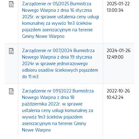
Zarządzenie nr 05/2025 Burmistrza
2025-01-22
Nowego Warpna z dnia 16 stycznia
13:00:34
2025r. w sprawie ustalenia ceny usługi
komunalnej za wywóz 1m3 ścieków
pojazdem asenizacyjnym na terenie
Gminy Nowe Warpno
Zarządzenie nr 007/2024 Burmistrza
2024-01-26
Nowego Warpna z dnia 19 stycznia
12:49:00
2024r w sprawie jednorazowego
odbioru osadów ściekowych pojazdem
do 11 m3
Zarządzenie nr 091/2022 Burmistrza
2022-10-26
Nowego Warpna z dnia 18
10:42:24
października 2022r. w sprawie
ustalenia ceny usługi komunalnej za
wywóz 1m3 ścieków pojazdem
asenizacyjnym na terenie Gminy
Nowe Warpno