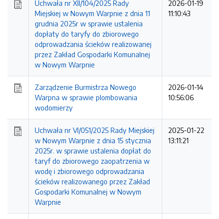
Uchwała nr XII/104/2025 Rady
2026-01-19
Miejskiej w Nowym Warpnie z dnia 11
11:10:43
grudnia 2025r w sprawie ustalenia
dopłaty do taryfy do zbiorowego
odprowadzania ścieków realizowanej
przez Zakład Gospodarki Komunalnej
w Nowym Warpnie
Zarządzenie Burmistrza Nowego
2026-01-14
Warpna w sprawie plombowania
10:56:06
wodomierzy
Uchwała nr VI/051/2025 Rady Miejskiej
2025-01-22
w Nowym Warpnie z dnia 15 stycznia
13:11:21
2025r. w sprawie ustalenia dopłat do
taryf do zbiorowego zaopatrzenia w
wodę i zbiorowego odprowadzania
ścieków realizowanego przez Zakład
Gospodarki Komunalnej w Nowym
Warpnie